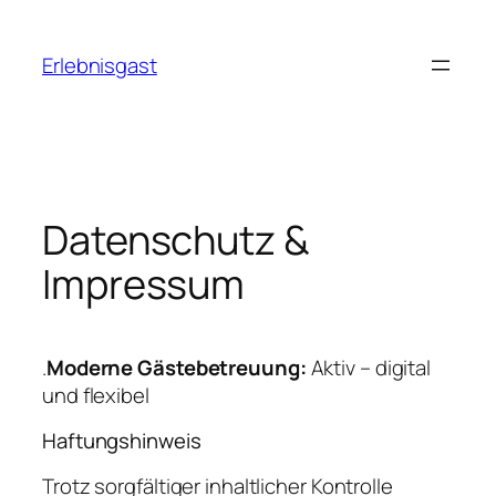
Zum
Inhalt
Erlebnisgast
springen
Datenschutz &
Impressum
.
Moderne Gästebetreuung:
Aktiv – digital
und flexibel
Haftungshinweis
Trotz sorgfältiger inhaltlicher Kontrolle