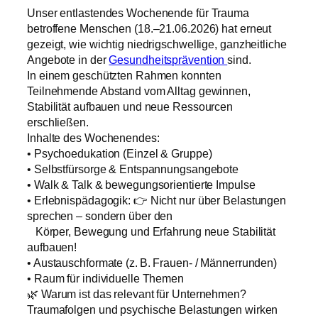
Unser entlastendes Wochenende für Trauma
betroffene Menschen (18.–21.06.2026) hat erneut
gezeigt, wie wichtig niedrigschwellige, ganzheitliche
Angebote in der
Gesundheitsprävention
sind.
In einem geschützten Rahmen konnten
Teilnehmende Abstand vom Alltag gewinnen,
Stabilität aufbauen und neue Ressourcen
erschließen.
Inhalte des Wochenendes:
• Psychoedukation (Einzel & Gruppe)
• Selbstfürsorge & Entspannungsangebote
• Walk & Talk & bewegungsorientierte Impulse
• Erlebnispädagogik: 👉 Nicht nur über Belastungen
sprechen – sondern über den
Körper, Bewegung und Erfahrung neue Stabilität
aufbauen!
• Austauschformate (z. B. Frauen- / Männerrunden)
• Raum für individuelle Themen
🌿 Warum ist das relevant für Unternehmen?
Traumafolgen und psychische Belastungen wirken