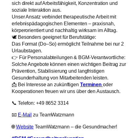
sich direkt auf Arbeitsfähigkeit, Konzentration und
soziale Interaktion aus.
Unser Ansatz verbindet therapeutische Arbeit mit
erlebnispädagogischen Elementen – praxisnah,
körperorientiert und nachhaltig wirksam im Alltag.
🕊️ Besonders geeignet für Berufstätige:
Das Format (Do–So) ermöglicht Teilnahme bei nur 2
Urlaubstagen.
👉 Für Personalabteilungen & BGM-Verantwortliche:
Solche Angebote können einen wichtigen Beitrag zur
Prävention, Stabilisierung und langfristigen
Gesunderhaltung von Mitarbeitenden leisten.
📩 Bei Interesse an zukünftigen
Terminen
oder
Kooperationen freuen wir uns über den Austausch.
📞 Telefon: +49 8652 3314
📧
E-Mail
zu TeamWatzmann
🌐
Website
TeamWatzmann – die Gesundmacher!