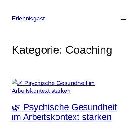
Zum
Inhalt
Erlebnisgast
springen
Kategorie:
Coaching
🌿 Psychische Gesundheit
im Arbeitskontext stärken