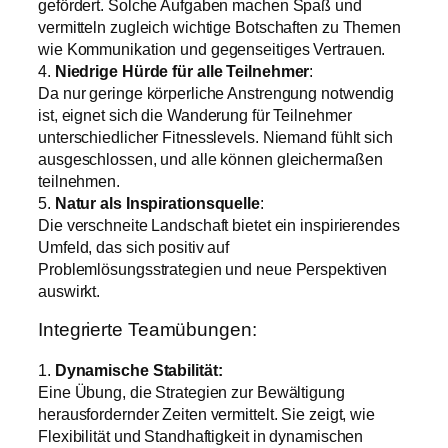
gefördert. Solche Aufgaben machen Spaß und
vermitteln zugleich wichtige Botschaften zu Themen
wie Kommunikation und gegenseitiges Vertrauen.
4.
Niedrige Hürde für alle Teilnehmer
:
Da nur geringe körperliche Anstrengung notwendig
ist, eignet sich die Wanderung für Teilnehmer
unterschiedlicher Fitnesslevels. Niemand fühlt sich
ausgeschlossen, und alle können gleichermaßen
teilnehmen.
5.
Natur als Inspirationsquelle
:
Die verschneite Landschaft bietet ein inspirierendes
Umfeld, das sich positiv auf
Problemlösungsstrategien und neue Perspektiven
auswirkt.
Integrierte Teamübungen:
1.
Dynamische Stabilität:
Eine Übung, die Strategien zur Bewältigung
herausfordernder Zeiten vermittelt. Sie zeigt, wie
Flexibilität und Standhaftigkeit in dynamischen