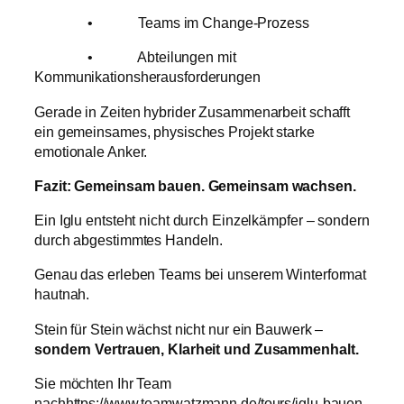
• Teams im Change-Prozess
• Abteilungen mit
Kommunikationsherausforderungen
Gerade in Zeiten hybrider Zusammenarbeit schafft
ein gemeinsames, physisches Projekt starke
emotionale Anker.
Fazit: Gemeinsam bauen. Gemeinsam wachsen.
Ein Iglu entsteht nicht durch Einzelkämpfer – sondern
durch abgestimmtes Handeln.
Genau das erleben Teams bei unserem Winterformat
hautnah.
Stein für Stein wächst nicht nur ein Bauwerk –
sondern Vertrauen, Klarheit und Zusammenhalt.
Sie möchten Ihr Team
nachhttps://www.teamwatzmann.de/tours/iglu-bauen-