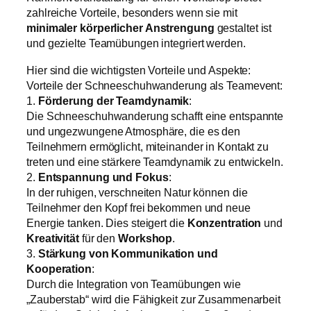
zahlreiche Vorteile, besonders wenn sie mit
minimaler
körperlicher Anstrengung
gestaltet ist
und gezielte Teamübungen integriert werden.
Hier sind die wichtigsten Vorteile und Aspekte:
Vorteile der Schneeschuhwanderung als Teamevent:
1.
Förderung der Teamdynamik
:
Die Schneeschuhwanderung schafft eine entspannte
und ungezwungene Atmosphäre, die es den
Teilnehmern ermöglicht, miteinander in Kontakt zu
treten und eine stärkere Teamdynamik zu entwickeln.
2.
Entspannung und Fokus
:
In der ruhigen, verschneiten Natur können die
Teilnehmer den Kopf frei bekommen und neue
Energie tanken. Dies steigert die
Konzentration
und
Kreativität
für den
Workshop
.
3.
Stärkung von Kommunikation und
Kooperation
:
Durch die Integration von Teamübungen wie
„Zauberstab“ wird die Fähigkeit zur Zusammenarbeit