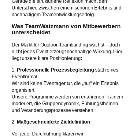
Gerade die strukturierte Reflexion macht den
Unterschied zwischen einem schönen Erlebnis und
nachhaltigem Teamentwicklungserfolg.
Was TeamWatzmann von Mitbewerbern
unterscheidet
Der Markt für Outdoor-
Teambuilding
wächst – doch
nicht jedes Event erzeugt nachhaltige Wirkung. Hier
liegt unsere klare Positionierung:
1.
Professionelle Prozessbegleitung
statt reines
Eventformat.
Wir sind keine Eventagentur, die „nur“ ein Erlebnis
organisiert.
Unsere Programme werden von erfahrenen Trainern
moderiert, die Gruppendynamik, Führungsthemen
und Veränderungsprozesse verstehen.
2.
Maßgeschneiderte Zieldefinition
Vor jeder Durchführung klären wir: