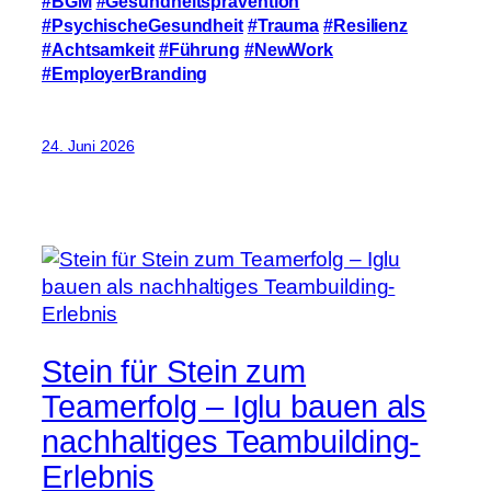
#BGM
#Gesundheitsprävention
#PsychischeGesundheit
#Trauma
#Resilienz
#Achtsamkeit
#Führung
#NewWork
#EmployerBranding
24. Juni 2026
Stein für Stein zum
Teamerfolg – Iglu bauen als
nachhaltiges Teambuilding-
Erlebnis