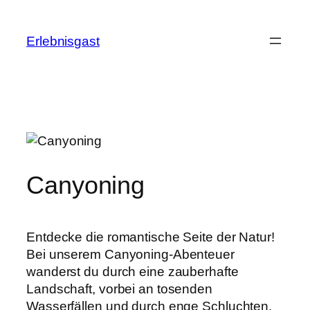
Zum
Inhalt
Erlebnisgast
springen
Canyoning
Entdecke die romantische Seite der Natur!
Bei unserem Canyoning-Abenteuer
wanderst du durch eine zauberhafte
Landschaft, vorbei an tosenden
Wasserfällen und durch enge Schluchten.