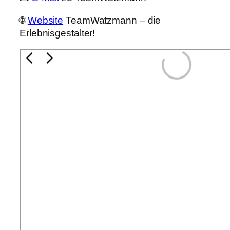
🌐
Website
TeamWatzmann – die
Erlebnisgestalter!