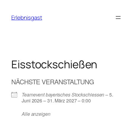
Zum
Inhalt
Erlebnisgast
springen
Eisstockschießen
NÄCHSTE VERANSTALTUNG
Teamevent bayerisches Stockschiessen
– 5.
Juni 2026 – 31. März 2027 – 0:00
Alle anzeigen