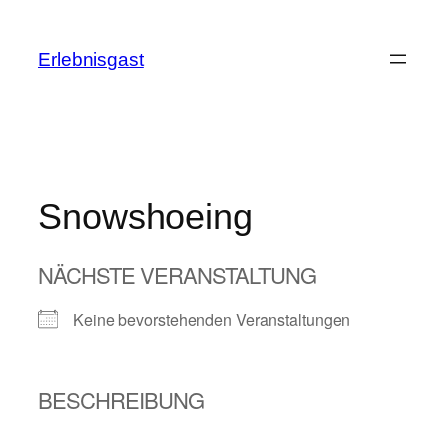
Zum
Inhalt
Erlebnisgast
springen
Snowshoeing
NÄCHSTE VERANSTALTUNG
Keine bevorstehenden Veranstaltungen
BESCHREIBUNG