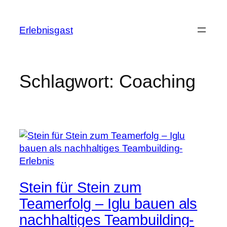
Zum
Inhalt
Erlebnisgast
springen
Schlagwort:
Coaching
Stein für Stein zum
Teamerfolg – Iglu bauen als
nachhaltiges Teambuilding-