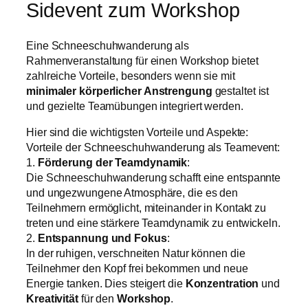
Sidevent zum Workshop
Eine Schneeschuhwanderung als
Rahmenveranstaltung für einen Workshop bietet
zahlreiche Vorteile, besonders wenn sie mit
minimaler
körperlicher Anstrengung
gestaltet ist
und gezielte Teamübungen integriert werden.
Hier sind die wichtigsten Vorteile und Aspekte:
Vorteile der Schneeschuhwanderung als Teamevent:
1.
Förderung der Teamdynamik
:
Die Schneeschuhwanderung schafft eine entspannte
und ungezwungene Atmosphäre, die es den
Teilnehmern ermöglicht, miteinander in Kontakt zu
treten und eine stärkere Teamdynamik zu entwickeln.
2.
Entspannung und Fokus
:
In der ruhigen, verschneiten Natur können die
Teilnehmer den Kopf frei bekommen und neue
Energie tanken. Dies steigert die
Konzentration
und
Kreativität
für den
Workshop
.