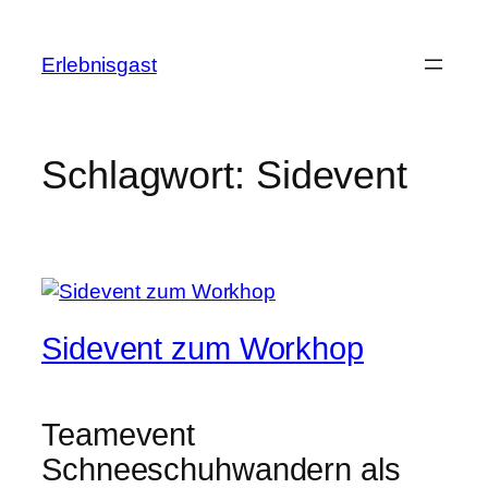
Zum
Inhalt
Erlebnisgast
springen
Schlagwort:
Sidevent
Sidevent zum Workhop
Teamevent
Schneeschuhwandern als