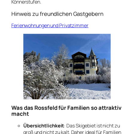
Könnerstufen.
Hinweis zu freundlichen Gastgebern
Ferienwohnungen und Privatzimmer
Was das Rossfeld für Familien so attraktiv
macht
Übersichtlichkeit
: Das Skigebiet ist nicht zu
groß und nicht zu kalt. Daher ideal für Familien