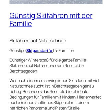
Günstig Skifahren mit der
Familie
Skifahren auf Naturschnee
Günstige
Skipasstarife
für Familien
Günstiger Winterspaß für die ganze Familie:
Skifahren auf Naturschnee am Rossfeld in
Berchtesgaden
Wer nach einem erschwinglichen Skiurlaub mit viel
Naturschnee sucht, ist in Berchtesgaden genau
richtig. Besonders das Rossfeld bietet ideale
Bedingungen für Familien mit Kindern. Hier erwartet
euch ein übersichtliches Skigebiet mit einem
herrlichen Panorama und Pisten für alle