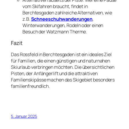
vom Skifahren braucht, findet in
Berchtesgaden zahlreiche Alternativen, wie
z.B.
Schneeschuhwanderungen
,
Winterwanderungen, Rodeln oder einen
Besuch der Watzmann Therme.
Fazit
Das Rossfeld in Berchtesgaden ist ein ideales Ziel
für Familien, die einen günstigen und naturnahen
Skiurlaub verbringen möchten. Die übersichtlichen
Pisten, der Anfängerlift und die attraktiven
Familienskipässe machen das Skigebiet besonders
familienfreundlich.
5. Januar 2025