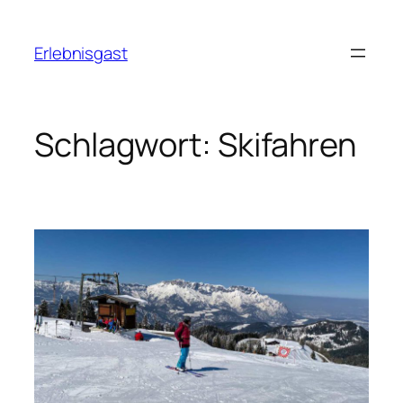
Zum
Inhalt
Erlebnisgast
springen
Schlagwort:
Skifahren